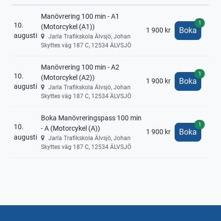
Manövrering 100 min - A1
1
10.
(Motorcykel (A1))
Boka
1 900 kr
augusti
Jarla Trafikskola Älvsjö, Johan
Skyttes väg 187 C, 12534 ÄLVSJÖ
Manövrering 100 min - A2
1
10.
(Motorcykel (A2))
Boka
1 900 kr
augusti
Jarla Trafikskola Älvsjö, Johan
Skyttes väg 187 C, 12534 ÄLVSJÖ
Boka Manövreringspass 100 min
1
10.
- A (Motorcykel (A))
Boka
1 900 kr
augusti
Jarla Trafikskola Älvsjö, Johan
Skyttes väg 187 C, 12534 ÄLVSJÖ