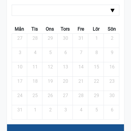
Mån
Tis
Ons
Tors
Fre
Lör
Sön
27
28
29
30
31
1
2
3
4
5
6
7
8
9
10
11
12
13
14
15
16
17
18
19
20
21
22
23
24
25
26
27
28
29
30
31
1
2
3
4
5
6