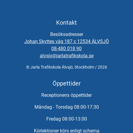
Kontakt
Besöksadresser
Johan Skyttes väg 187 c 12534 ÄLVSJÖ
08-480 018 90
alvsjo@jarlatrafikskola.se
© Jarla Trafikskola Älvsjö, Stockholm / 2026
Öppettider
Receptionens öppettider
Måndag - Torsdag 08:00-17:30
Fredag 08:00-13:00
Körlektioner körs enligt schema